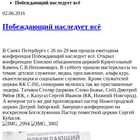
Побеждающий наследует всё
02.06.2016
Побеждающий наследует всё
В Санкт Петербурге с 26 по 29 мая прошла ежегодная
конференция Побеждающий наследует всё. Открыл
конференцию Епископ объединения церквей Крауегольный
Камень С.В.Непомнящих. В субботу прошли мастерклассы по
темам: детское служение, медиа, прославление, альфа курс,
евангелизация и социальное служение. Кроме служителей
церкви КК С-Пб, спикерами являлись так же приглашенные
лидеры. Татьяна Столяр (церковь Слово Божье, Спб) Дмитрий
Рябов (КК, г. Калуга) Сергей Иванов (КК, Нижний Новгород).
А вечером того же дня проповедовал пастор Нижегородской
церкви Дитрий Заборский. Завершил конференцию на
воскресном Богослужении Пастор поместной церкви Сергей
Кубасов.