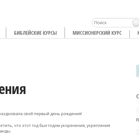
БИБЛЕЙСКИЕ КУРСЫ
МИССИОНЕРСКИЙ КУРС
ения
праздновала свой первый день рождения!
П
етить, что этот год был годом укоренения, укрепления
анды.