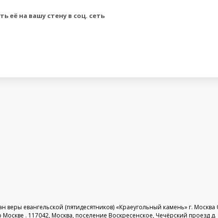
 её на вашу стену в соц. сеть
 веры евангельской (пятидесятников) «Краеугольный камень» г. Москва 
скве . 117042, Москва, поселение Воскресенское, Чечёрский проезд д. 12