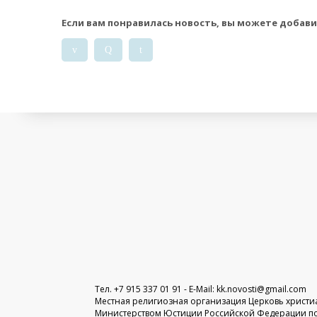
Если вам понравилась новость, вы можете добавить
v
Q
t
Тел. +7 915 337 01 91 - E-Mail:
kk.novosti@gmail.com
Местная религиозная организация Церковь христиан
Министерством Юстиции Российской Федерации по Мо