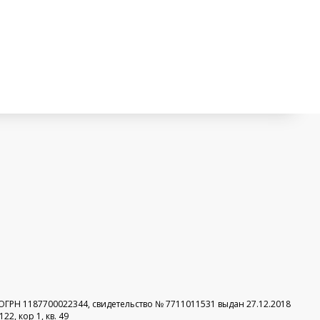
ОГРН 1187700022344, свидетельство № 7711011531 выдан 27.12.2018
2, кор 1, кв. 49