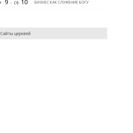
9
10
БИЗНЕС КАК СЛУЖЕНИЕ БОГУ
т
-
Сб
Сайты церквей