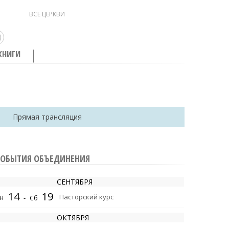
ВСЕ ЦЕРКВИ
КНИГИ
Прямая трансляция
СОБЫТИЯ ОБЪЕДИНЕНИЯ
СЕНТЯБРЯ
14
19
Пасторский курс
н
-
Сб
ОКТЯБРЯ