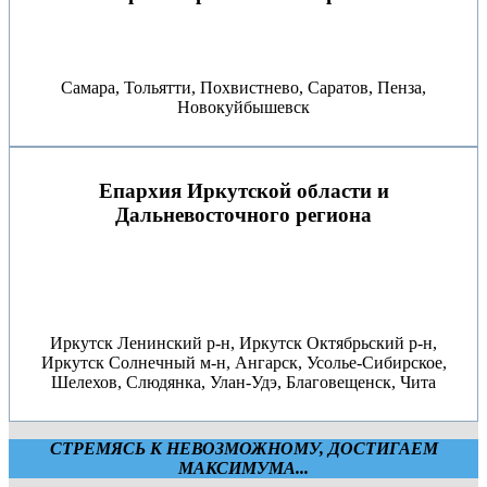
Самара, Тольятти, Похвистнево, Саратов, Пенза,
Новокуйбышевск
Епархия Иркутской области и
Дальневосточного региона
Иркутск Ленинский р-н, Иркутск Октябрьский р-н,
Иркутск Солнечный м-н, Ангарск, Усолье-Сибирское,
Шелехов, Слюдянка, Улан-Удэ, Благовещенск, Чита
СТРЕМЯСЬ К НЕВОЗМОЖНОМУ, ДОСТИГАЕМ
МАКСИМУМА...