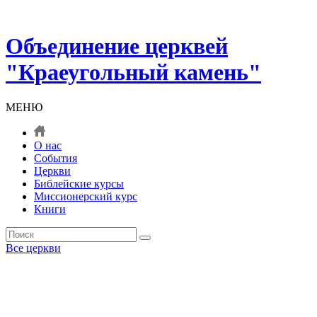
Объединение церквей
"Краеугольный камень"
МЕНЮ
О нас
События
Церкви
Библейские курсы
Миссионерский курс
Книги
Все церкви